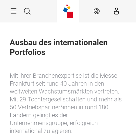
Überspringen
Menü
Suche
DE
Ausbau des internationalen
Portfolios
Mit ihrer Branchenexpertise ist die Messe
Frankfurt seit rund 40 Jahren in den
weltweiten Wachstumsmärkten vertreten.
Mit 29 Tochtergesellschaften und mehr als
50 Vertriebspartner*innen in rund 180
Ländern gelingt es der
Unternehmensgruppe, erfolgreich
international zu agieren.