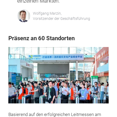
einzelnen Märkten.“
Wolfgang Marzin,
Vorsitzender der Geschäftsführung
Präsenz an 60 Standorten
Basierend auf den erfolgreichen Leitmessen am