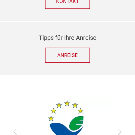
KONTAKT
Tipps für Ihre Anreise
ANREISE
zurück
vor