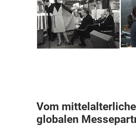
Vom mittelalterlich
globalen Messepart