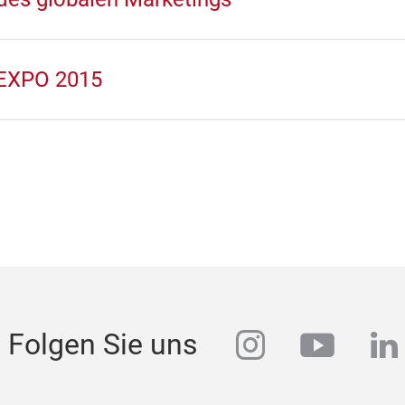
 EXPO 2015
instagram
youtu
li
Folgen Sie uns