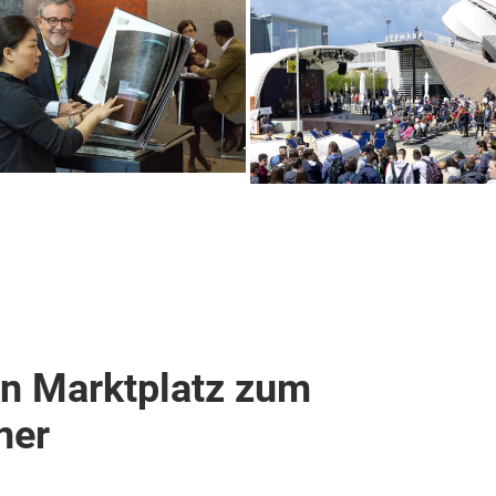
en Marktplatz zum
ner