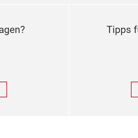
ragen?
Tipps f