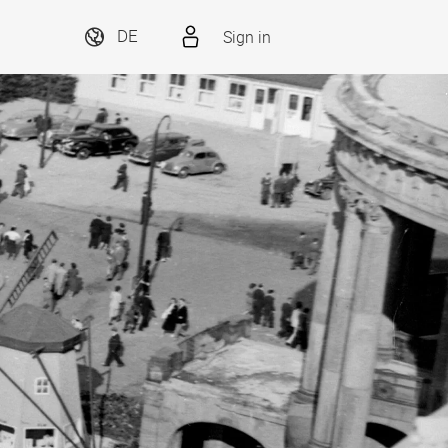
Sign in
DE