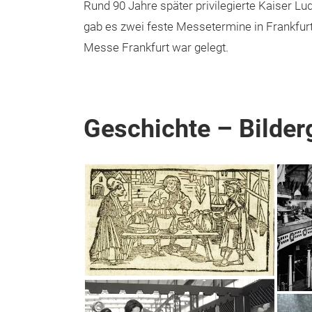
Rund 90 Jahre später privilegierte Kaiser Lu
gab es zwei feste Messetermine in Frankfurt
Messe Frankfurt war gelegt.
Geschichte – Bilder