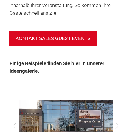
innerhalb Ihrer Veranstaltung. So kommen Ihre
Gäste schnell ans Ziel!
KONTAKT SALES GUEST EVENTS
Einige Beispiele finden Sie hier in unserer
Ideengalerie.
zurück
vor