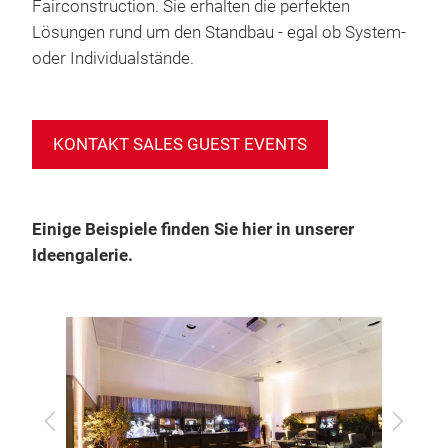
Fairconstruction. Sie erhalten die perfekten
Lösungen rund um den Standbau - egal ob System-
oder Individualstände.
KONTAKT SALES GUEST EVENTS
Einige Beispiele finden Sie hier in unserer
Ideengalerie.
zurück
vor