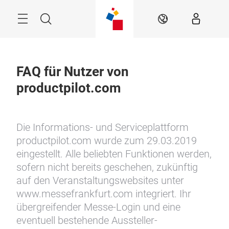
Überspringen
Menü
Suche
DE
FAQ für Nutzer von
productpilot.com
Die Informations- und Serviceplattform
productpilot.com wurde zum 29.03.2019
eingestellt. Alle beliebten Funktionen werden,
sofern nicht bereits geschehen, zukünftig
auf den Veranstaltungswebsites unter
www.messefrankfurt.com integriert. Ihr
übergreifender Messe-Login und eine
eventuell bestehende Aussteller-