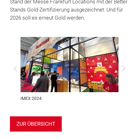
Stand der Messe Frankfurt Locations mit der Better
Stands Gold-Zertifizierung ausgezeichnet. Und für
2026 soll es erneut Gold werden.
zurück
vor
IMEX 2024
IMEX 2
ZUR ÜBERSICHT