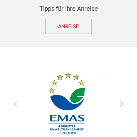
Tipps für Ihre Anreise
ANREISE
zurück
vor