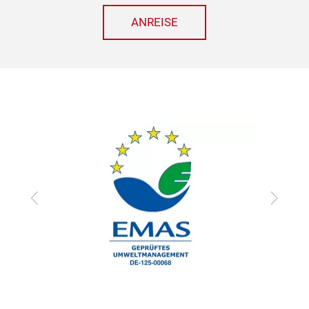
ANREISE
zurück
vor