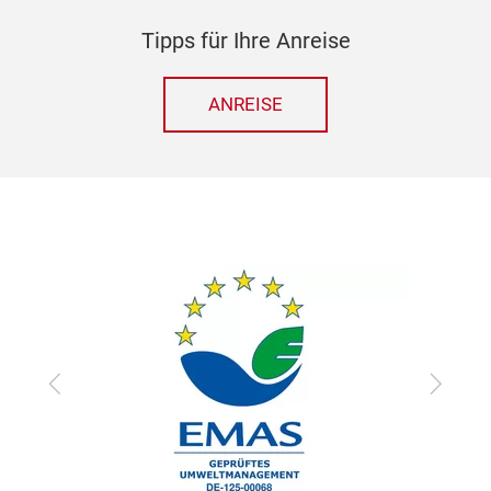
Tipps für Ihre Anreise
ANREISE
zurück
vor