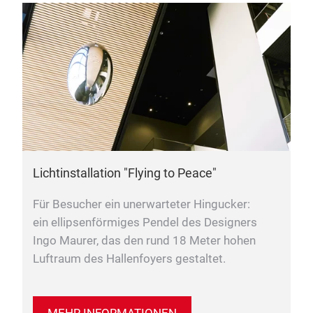
Lichtinstallation "Flying to Peace"
Für Besucher ein unerwarteter Hingucker:
ein ellipsenförmiges Pendel des Designers
Ingo Maurer, das den rund 18 Meter hohen
Luftraum des Hallenfoyers gestaltet.