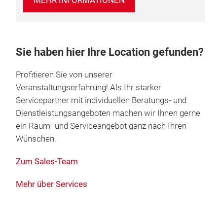
MEHR INFORMATIONEN
Sie haben hier Ihre Location gefunden?
Profitieren Sie von unserer
Veranstaltungserfahrung! Als Ihr starker
Servicepartner mit individuellen Beratungs- und
Dienstleistungsangeboten machen wir Ihnen gerne
ein Raum- und Serviceangebot ganz nach Ihren
Wünschen.
Zum Sales-Team
Mehr über Services