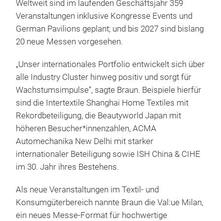
Weltweit sind im laufenden Geschäftsjahr 359
Veranstaltungen inklusive Kongresse Events und
German Pavilions geplant; und bis 2027 sind bislang
20 neue Messen vorgesehen.
„Unser internationales Portfolio entwickelt sich über
alle Industry Cluster hinweg positiv und sorgt für
Wachstumsimpulse“, sagte Braun. Beispiele hierfür
sind die Intertextile Shanghai Home Textiles mit
Rekordbeteiligung, die Beautyworld Japan mit
höheren Besucher*innenzahlen, ACMA
Automechanika New Delhi mit starker
internationaler Beteiligung sowie ISH China & CIHE
im 30. Jahr ihres Bestehens.
Als neue Veranstaltungen im Textil- und
Konsumgüterbereich nannte Braun die Val:ue Milan,
ein neues Messe-Format für hochwertige