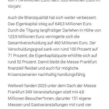
von 71,4 Millionen Euro nach 53,8 Millionen Euro im
Vorjahr.
Auch die Bilanzqualität hat sich weiter verbessert.
Das Eigenkapital stieg auf 649,3 Millionen Euro.
Durch die Tilgung langfristiger Darlehen in Höhe von
125,9 Millionen Euro verringerte sich die
Gesamtverschuldung auf 460 Millionen Euro. Der
Verschuldungsgrad sank von rund 100 Prozent auf
71 Prozent, die Eigenkapitalquote erhöhte sich auf
rund 52 Prozent. Damit bleibt die Messe Frankfurt
finanziell flexibel und auch für mögliche
Krisenszenarien nachhaltig handlungsfähig.
Weltweit fanden 2025 unter dem Dach der Messe
Frankfurt 349 Veranstaltungen statt mit 4,8
Millionen Besucher*innen, darunter 151 eigene
Messen und Gastveranstaltungen mit rund vier