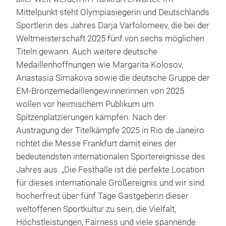
Mittelpunkt steht Olympiasiegerin und Deutschlands
Sportlerin des Jahres Darja Varfolomeev, die bei der
Weltmeisterschaft 2025 fünf von sechs möglichen
Titeln gewann. Auch weitere deutsche
Medaillenhoffnungen wie Margarita Kolosov,
Anastasia Simakova sowie die deutsche Gruppe der
EM-Bronzemedaillengewinnerinnen von 2025
wollen vor heimischem Publikum um
Spitzenplatzierungen kämpfen. Nach der
Austragung der Titelkämpfe 2025 in Rio de Janeiro
richtet die Messe Frankfurt damit eines der
bedeutendsten internationalen Sportereignisse des
Jahres aus. „Die Festhalle ist die perfekte Location
für dieses internationale Großereignis und wir sind
hocherfreut über fünf Tage Gastgeberin dieser
weltoffenen Sportkultur zu sein, die Vielfalt,
Höchstleistungen, Fairness und viele spannende