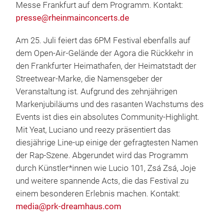
Messe Frankfurt auf dem Programm. Kontakt:
presse@rheinmainconcerts.de
Am 25. Juli feiert das 6PM Festival ebenfalls auf
dem Open-Air-Gelände der Agora die Rückkehr in
den Frankfurter Heimathafen, der Heimatstadt der
Streetwear-Marke, die Namensgeber der
Veranstaltung ist. Aufgrund des zehnjährigen
Markenjubiläums und des rasanten Wachstums des
Events ist dies ein absolutes Community-Highlight.
Mit Yeat, Luciano und reezy präsentiert das
diesjährige Line-up einige der gefragtesten Namen
der Rap-Szene. Abgerundet wird das Programm
durch Künstler*innen wie Lucio 101, Zsá Zsá, Joje
und weitere spannende Acts, die das Festival zu
einem besonderen Erlebnis machen. Kontakt:
media@prk-dreamhaus.com