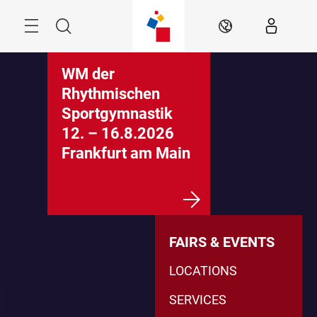
Überspringen
Menü
Suche
DE
WM der
Rhythmischen
Sportgymnastik
12. – 16.8.2026
Frankfurt am Main
FAIRS & EVENTS
LOCATIONS
SERVICES