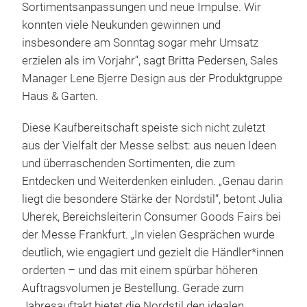
Sortimentsanpassungen und neue Impulse. Wir
konnten viele Neukunden gewinnen und
insbesondere am Sonntag sogar mehr Umsatz
erzielen als im Vorjahr“, sagt Britta Pedersen, Sales
Manager Lene Bjerre Design aus der Produktgruppe
Haus & Garten.
Diese Kaufbereitschaft speiste sich nicht zuletzt
aus der Vielfalt der Messe selbst: aus neuen Ideen
und überraschenden Sortimenten, die zum
Entdecken und Weiterdenken einluden. „Genau darin
liegt die besondere Stärke der Nordstil“, betont Julia
Uherek, Bereichsleiterin Consumer Goods Fairs bei
der Messe Frankfurt. „In vielen Gesprächen wurde
deutlich, wie engagiert und gezielt die Händler*innen
orderten – und das mit einem spürbar höheren
Auftragsvolumen je Bestellung. Gerade zum
Jahresauftakt bietet die Nordstil den idealen