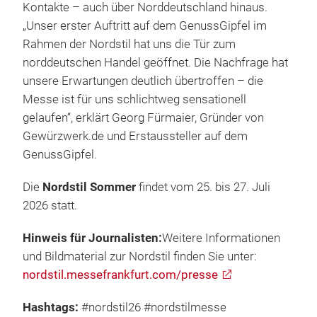
Kontakte – auch über Norddeutschland hinaus.
„Unser erster Auftritt auf dem GenussGipfel im
Rahmen der Nordstil hat uns die Tür zum
norddeutschen Handel geöffnet. Die Nachfrage hat
unsere Erwartungen deutlich übertroffen – die
Messe ist für uns schlichtweg sensationell
gelaufen“, erklärt Georg Fürmaier, Gründer von
Gewürzwerk.de und Erstaussteller auf dem
GenussGipfel.
Die
Nordstil Sommer
findet vom 25. bis 27. Juli
2026 statt.
Hinweis für Journalisten:
Weitere Informationen
und Bildmaterial zur Nordstil finden Sie unter:
nordstil.messefrankfurt.com/presse
Hashtags:
#nordstil26 #nordstilmesse