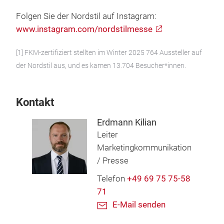
Folgen Sie der Nordstil auf Instagram:
www.instagram.com/nordstilmesse
[1] FKM-zertifiziert stellten im Winter 2025 764 Aussteller auf
der Nordstil aus, und es kamen 13.704 Besucher*innen.
Kontakt
Erdmann Kilian
Leiter
Marketingkommunikation
/ Presse
Telefon
+49 69 75 75-58
71
E-Mail senden