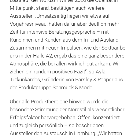
Dass auf der Nordstil Winter 2026 die Qualität im
Mittelpunkt stand, bestätigen auch weitere
Aussteller. „Umsatzseitig liegen wir etwa auf
Vorjahresniveau, hatten dafür aber deutlich mehr
Zeit für intensive Beratungsgespräche – mit
Kundinnen und Kunden aus dem In- und Ausland.
Zusammen mit neuen Impulsen, wie der Sektbar bei
uns in der Halle A2, ergab das eine ganz besondere
Atmosphäre, die bei allen wirklich gut ankam. Wir
ziehen ein rundum positives Fazit“, so Ayla
Tutkunkardes, Gründerin von Parsley & Pepper aus
der Produktgruppe Schmuck & Mode.
Über alle Produktbereiche hinweg wurde die
besondere Stimmung der Nordstil als wesentlicher
Erfolgsfaktor hervorgehoben. Offen, konzentriert
und zugleich persönlich – so beschrieben
Aussteller den Austausch in Hamburg. „Wir hatten