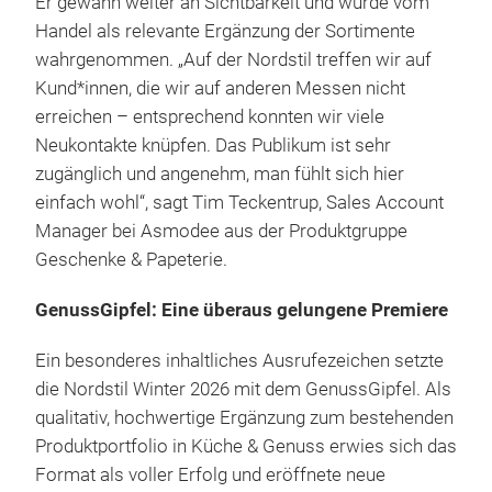
Er gewann weiter an Sichtbarkeit und wurde vom
Handel als relevante Ergänzung der Sortimente
wahrgenommen. „Auf der Nordstil treffen wir auf
Kund*innen, die wir auf anderen Messen nicht
erreichen – entsprechend konnten wir viele
Neukontakte knüpfen. Das Publikum ist sehr
zugänglich und angenehm, man fühlt sich hier
einfach wohl“, sagt Tim Teckentrup, Sales Account
Manager bei Asmodee aus der Produktgruppe
Geschenke & Papeterie.
GenussGipfel: Eine überaus gelungene Premiere
Ein besonderes inhaltliches Ausrufezeichen setzte
die Nordstil Winter 2026 mit dem GenussGipfel. Als
qualitativ, hochwertige Ergänzung zum bestehenden
Produktportfolio in Küche & Genuss erwies sich das
Format als voller Erfolg und eröffnete neue