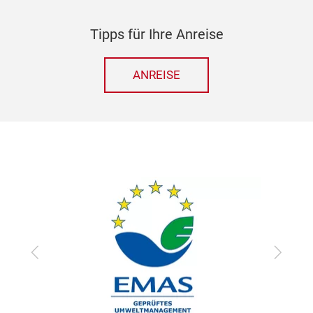
Tipps für Ihre Anreise
ANREISE
zurück
vor