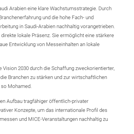
udi Arabien eine klare Wachstumsstrategie. Durch
e Branchenerfahrung und die hohe Fach- und
beitung in Saudi-Arabien nachhaltig vorangetrieben.
e direkte lokale Präsenz. Sie ermöglicht eine stärkere
aue Entwicklung von Messeinhalten an lokale
he Vision 2030 durch die Schaffung zweckorientierter,
, die Branchen zu stärken und zur wirtschaftlichen
“, so Mohamed.
n Aufbau tragfähiger öffentlich-privater
ativer Konzepte, um das internationale Profil des
chmessen und MICE-Veranstaltungen nachhaltig zu