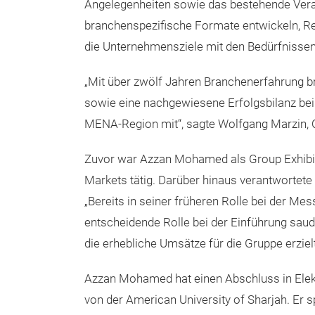
Angelegenheiten sowie das bestehende Vera
branchenspezifische Formate entwickeln, Re
die Unternehmensziele mit den Bedürfnissen
„Mit über zwölf Jahren Branchenerfahrung 
sowie eine nachgewiesene Erfolgsbilanz be
MENA-Region mit“, sagte Wolfgang Marzin, 
Zuvor war Azzan Mohamed als Group Exhibiti
Markets tätig. Darüber hinaus verantwortete
„Bereits in seiner früheren Rolle bei der Mes
entscheidende Rolle bei der Einführung sau
die erhebliche Umsätze für die Gruppe erziel
Azzan Mohamed hat einen Abschluss in Elek
von der American University of Sharjah. Er s