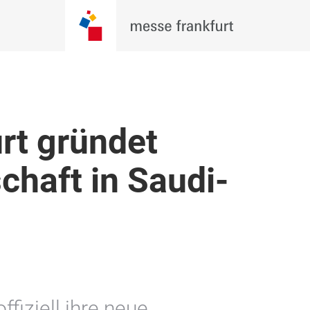
rt gründet
chaft in Saudi-
fiziell ihre neue