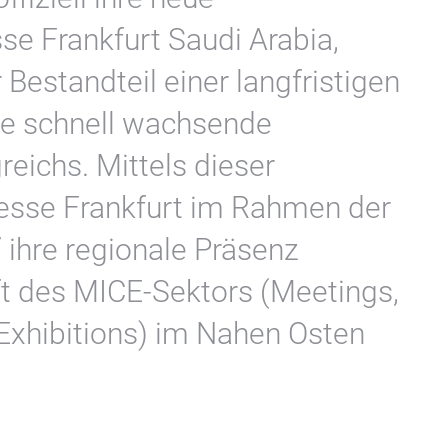
se Frankfurt Saudi Arabia,
 Bestandteil einer langfristigen
die schnell wachsende
eichs. Mittels dieser
esse Frankfurt im Rahmen der
 ihre regionale Präsenz
t des MICE-Sektors (Meetings,
 Exhibitions) im Nahen Osten