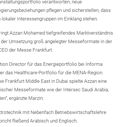
nstaltungsportfolio verantworten, neue
gierungsbeziehungen pflegen und sicherstellen, dass
 lokaler Interessengruppen im Einklang stehen.
bringt Azzan Mohamed tiefgreifendes Marktverständnis
i der Umsetzung groß angelegter Messeformate in der
CEO der Messe Frankfurt.
on Director für das Energieportfolio bei Informa
 er das Healthcare-Portfolio für die MENA-Region.
se Frankfurt Middle East in Dubai spielte Azzan eine
discher Messeformate wie der Intersec Saudi Arabia,
ten“, ergänzte Marzin.
trotechnik mit Nebenfach Betriebswirtschaftslehre
pricht fließend Arabisch und Englisch.