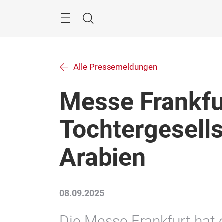
Überspringen
Menü
Suche
Alle Pressemeldungen
Messe Frankfu
Tochtergesells
Arabien
08.09.2025
Die Messe Frankfurt hat of