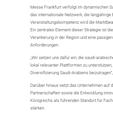
Messe Frankfurt verfolgt im dynamischen Sa
das internationale Netzwerk, die langjährig
Veranstaltungskompetenz wird die Marktbear
Ein zentrales Element dieser Strategie ist di
Verankerung in der Region und eine passgen
Anforderungen.
„Wir setzen uns dafür ein, die saudi-arabisc
lokal relevanter Plattformen zu unterstützen
Diversifizierung Saudi-Arabiens beizutragen
Darüber hinaus setzt das Unternehmen auf de
Partnerschaften sowie die Entwicklung innov
Königreichs als führenden Standort für Fa
stärken.