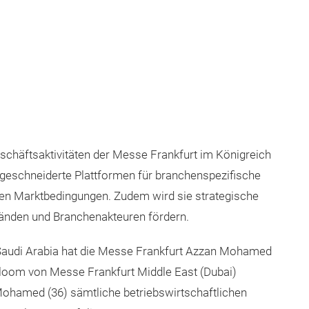
eschäftsaktivitäten der Messe Frankfurt im Königreich
ßgeschneiderte Plattformen für branchenspezifische
len Marktbedingungen. Zudem wird sie strategische
bänden und Branchenakteuren fördern.
Saudi Arabia hat die Messe Frankfurt Azzan Mohamed
 Bloom von Messe Frankfurt Middle East (Dubai)
 Mohamed (36) sämtliche betriebswirtschaftlichen