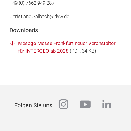
+49 (0) 7662 949 287
Christiane.Salbach@dvw.de
Downloads
Mesago Messe Frankfurt neuer Veranstalter
für INTERGEO ab 2028
(
PDF
, 34 KB)
instagram
youtube
linked
Folgen Sie uns